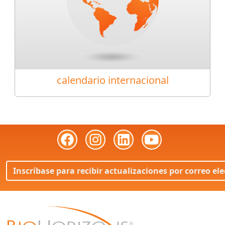
calendario internacional
Inscríbase para recibir actualizaciones por correo el