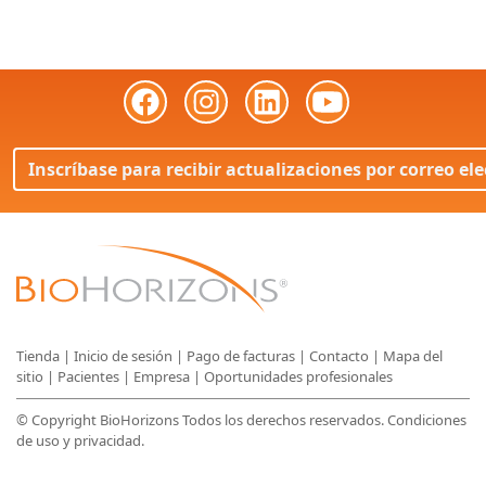
Inscríbase para recibir actualizaciones por correo el
Tienda
|
Inicio de sesión
|
Pago de facturas
|
Contacto
|
Mapa del
sitio
|
Pacientes
|
Empresa
|
Oportunidades profesionales
© Copyright BioHorizons Todos los derechos reservados.
Condiciones
de uso y privacidad
.