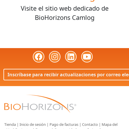
Visite el sitio web dedicado de
BioHorizons Camlog
Inscríbase para recibir actualizaciones por correo el
Tienda
|
Inicio de sesión
|
Pago de facturas
|
Contacto
|
Mapa del