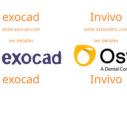
exocad
Invivo
visite exocad.com
visite osteoidinc.co
ver detalles
ver detalles
exocad
Invivo