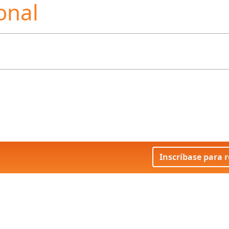
onal
Inscríbase para r