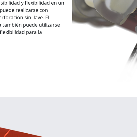
ibilidad y flexibilidad en un
 puede realizarse con
foración sin llave. El
a también puede utilizarse
lexibilidad para la