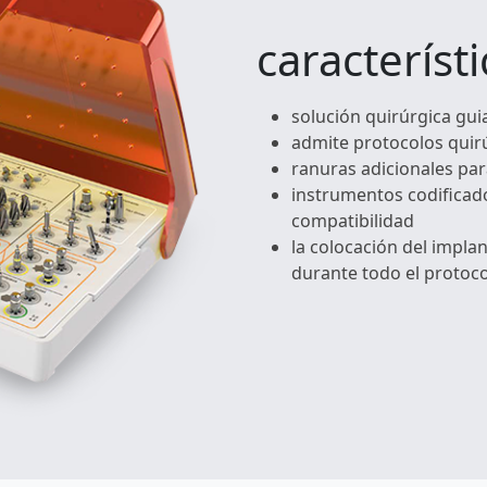
característi
solución quirúrgica guia
admite protocolos quir
ranuras adicionales pa
instrumentos codificado
compatibilidad
la colocación del impla
durante todo el protoc