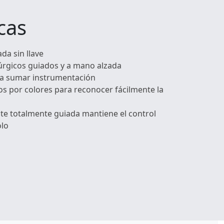
cas
da sin llave
úrgicos guiados y a mano alzada
ra sumar instrumentación
s por colores para reconocer fácilmente la
nte totalmente guiada mantiene el control
olo