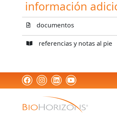
información adici
documentos
referencias y notas al pie