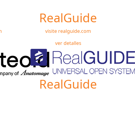
RealGuide
m
visite realguide.com
ver detalles
RealGuide