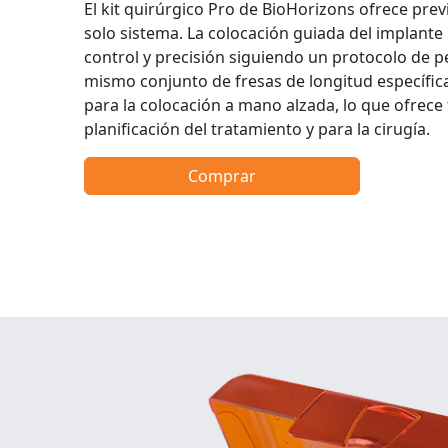
El kit quirúrgico Pro de BioHorizons ofrece previs
solo sistema. La colocación guiada del implante
control y precisión siguiendo un protocolo de per
mismo conjunto de fresas de longitud específic
para la colocación a mano alzada, lo que ofrece f
planificación del tratamiento y para la cirugía.
Comprar