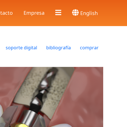
tacto
Empresa
English
soporte digital
bibliografía
comprar