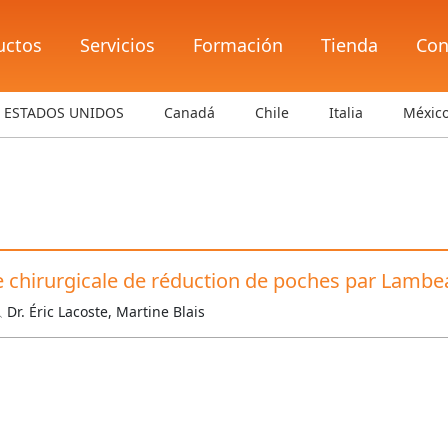
uctos
Servicios
Formación
Tienda
Con
ESTADOS UNIDOS
Canadá
Chile
Italia
Méxic
ie chirurgicale de réduction de poches par Lambe
Dr. Éric Lacoste, Martine Blais