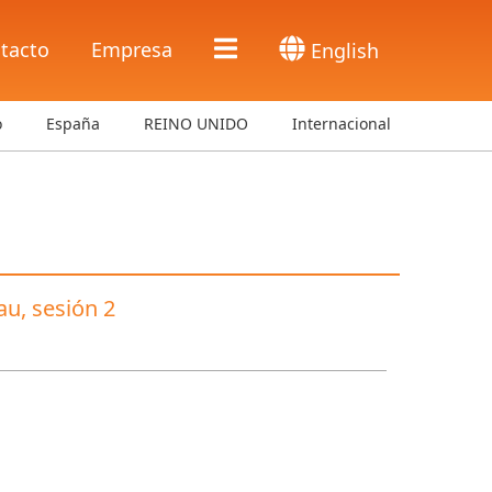
tacto
Empresa
English
o
España
REINO UNIDO
Internacional
au, sesión 2