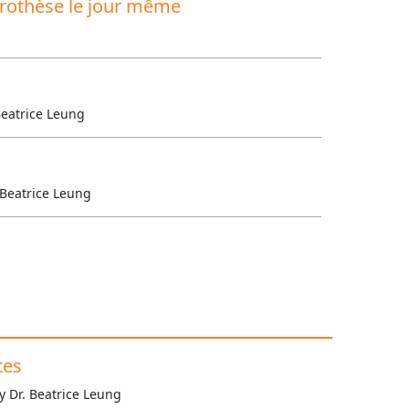
prothèse le jour même
Beatrice Leung
 Beatrice Leung
tes
y Dr. Beatrice Leung