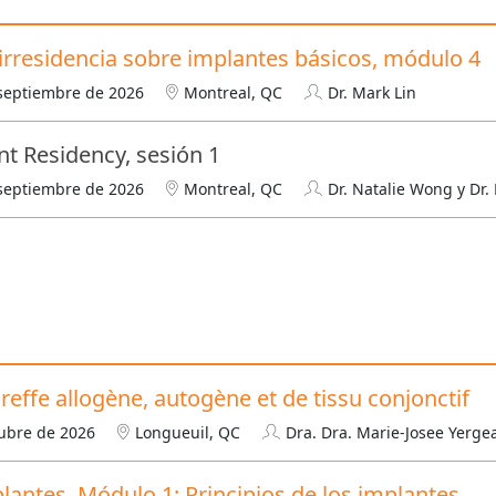
nirresidencia sobre implantes básicos, módulo 4
septiembre de 2026
Montreal, QC
Dr. Mark Lin
nt Residency, sesión 1
septiembre de 2026
Montreal, QC
Dr. Natalie Wong y Dr.
reffe allogène, autogène et de tissu conjonctif
tubre de 2026
Longueuil, QC
Dra. Dra. Marie-Josee Yerge
lantes, Módulo 1: Principios de los implantes