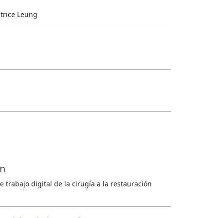
atrice Leung
ón
 trabajo digital de la cirugía a la restauración