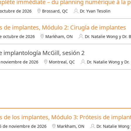
omplète immédiate – du planning numérique à la 
 octubre de 2026
Brossard, QC
Dr. Yvan Tesolin
 de implantes, Módulo 2: Cirugía de implantes
e octubre de 2026
Markham, ON
Dr. Natalie Wong y Dr. 
e implantología McGill, sesión 2
e noviembre de 2026
Montreal, QC
Dr. Natalie Wong y Dr.
 de los implantes, Módulo 3: Prótesis de implan
15 de noviembre de 2026
Markham, ON
Dr. Natalie Wong 