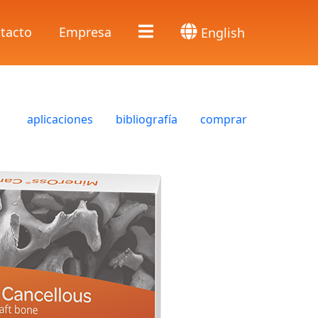
tacto
Empresa
English
aplicaciones
bibliografía
comprar