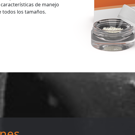
características de manejo
e todos los tamaños.
ones