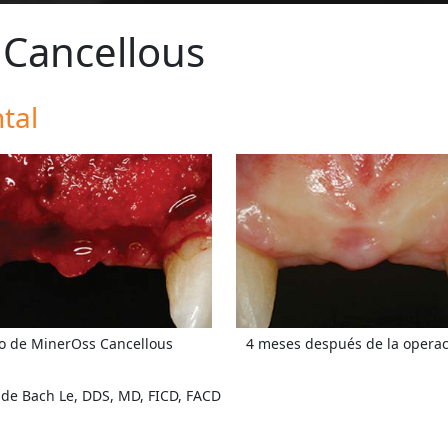
 Cancellous
tal
to de MinerOss Cancellous
4 meses después de la opera
 de Bach Le, DDS, MD, FICD, FACD