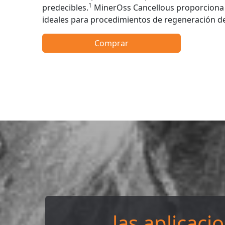
1
predecibles.
MinerOss Cancellous proporciona 
ideales para procedimientos de regeneración d
Comprar
las aplicaci