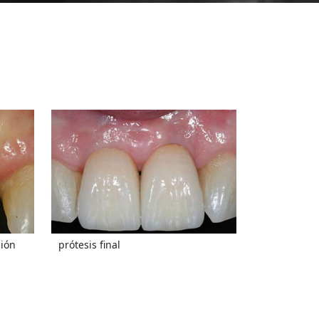
ción
prótesis final