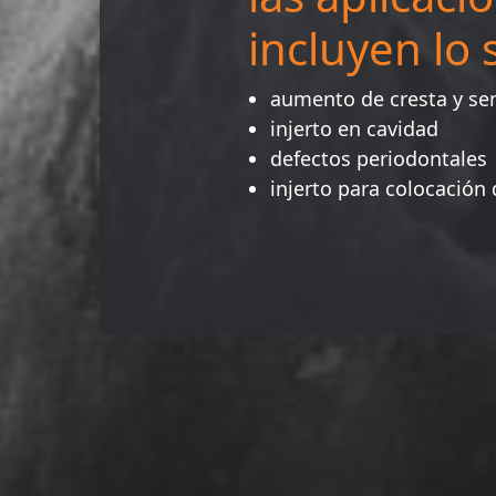
incluyen lo 
aumento de cresta y se
injerto en cavidad
defectos periodontales
injerto para colocación